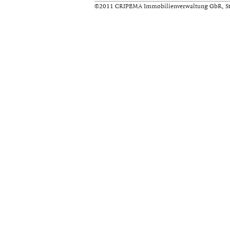
©2011 CRIPEMA Immobilienverwaltung GbR, St