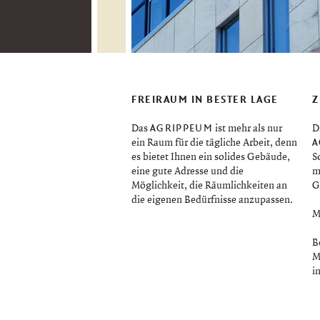
FREIRAUM IN BESTER LAGE
Z
AGRIPPEUM
Das
ist mehr als nur
D
A
ein Raum für die tägliche Arbeit, denn
es bietet Ihnen ein solides Gebäude,
S
eine gute Adresse und die
m
Möglichkeit, die Räumlichkeiten an
G
die eigenen Bedürfnisse anzupassen.
M
B
M
i