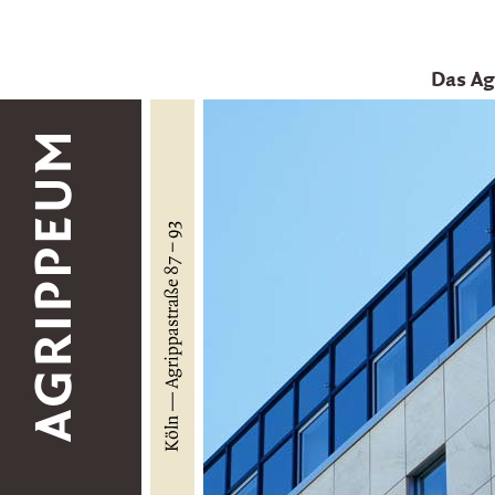
Das A